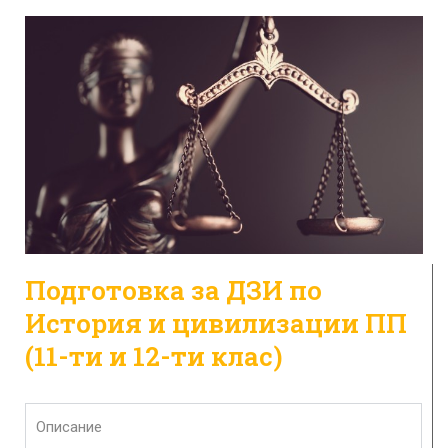
Подготовка за ДЗИ по
История и цивилизации ПП
(11-ти и 12-ти клас)
Описание