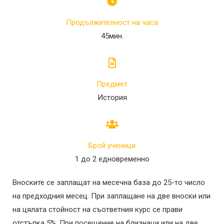
Продължителност на часа
45мин.
Предмет
История
Брой ученици
1 до 2 едновременно
Вноските се заплащат на месечна база до 25-то число
на предходния месец. При заплащане на две вноски или
на цялата стойност на съответния курс се прави
отстъпка 5%. При посещение на близнаци или на две