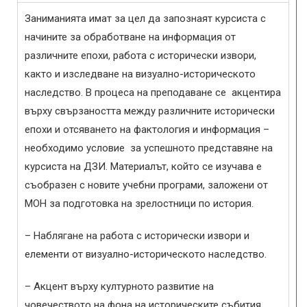
Заниманията имат за цел да запознаят курсиста с
начините за обработване на информация от
различните епохи, работа с исторически извори,
както и изследване на визуално-историческото
наследство. В процеса на преподаване се акцентира
върху свързаността между различните исторически
епохи и отсяването на фактология и информация –
необходимо условие за успешното представяне на
курсиста на ДЗИ. Материалът, който се изучава е
съобразен с новите учебни програми, заложени от
МОН за подготовка на зрелостници по история.
– Наблягане на работа с исторически извори и
елементи от визуално-историческото наследство.
– Акцент върху културното развитие на
човечеството на фона на историческите събития.