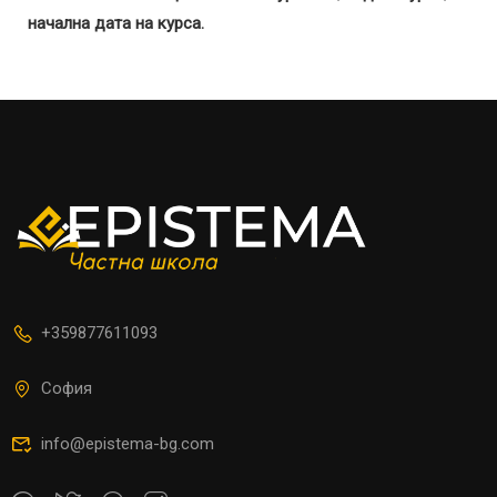
начална дата на курса.
+359877611093
София
info@epistema-bg.com