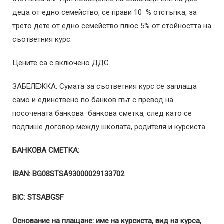
деца от едно семейство, се прави 10 % отстъпка, за
трето дете от едно семейство плюс 5% от стойността на
съответния курс.
Цените са с включено ДДС.
ЗАБЕЛЕЖКА: Сумата за съответния курс се заплаща
само и единствено по банков път с превод на
посочената банкова банкова сметка, след като се
подпише договор между школата, родителя и курсиста.
БАНКОВА СМЕТКА:
IBAN
: BG08STSA93000029133702
BIC
:
STSABGSF
Основание на плащане: име на курсиста, вид на курса,