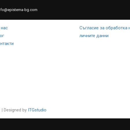
nfo@epistema-bg.com
аници
Документи
 нас
Съгласие за обработка 
ЛО
ЗА НАС
ГРУПОВИ ЦЕЛОГОДИШНИ КУРСОВЕ
ИНДИВ
ог
личните данни
нтакти
 | Designed by
ITGstudio