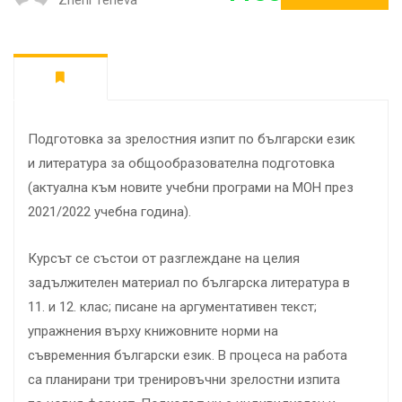
Zheni Teneva
Подготовка за зрелостния изпит по български език
и литература за общообразователна подготовка
(актуална към новите учебни програми на МОН през
2021/2022 учебна година).
Курсът се състои от разглеждане на целия
задължителен материал по българска литература в
11. и 12. клас; писане на аргументативен текст;
упражнения върху книжовните норми на
съвременния български език. В процеса на работа
са планирани три тренировъчни зрелостни изпита