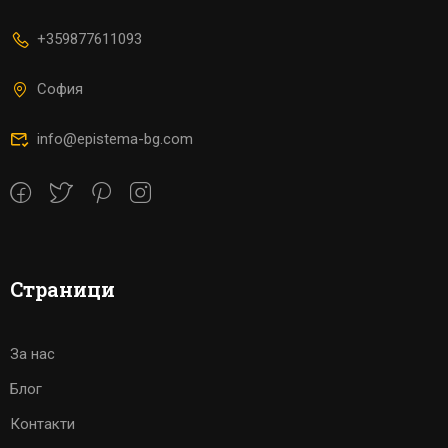
+359877611093
София
info@epistema-bg.com
Страници
За нас
Блог
Контакти