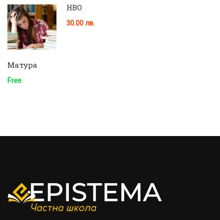
НВО
30.00 лв.
Матура
Free