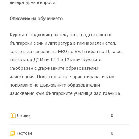
литературни въпроси.
Описание на обучението
Курсът е подходящ за текущата подготовка по
български език и литература в гимназиален етап,
както и за явяване на НВО по БЕЛ в края на 10 клас,
както и на ДЗИ по БЕЛ в 12 клас. Курсът е
съобразен с държавните образователни
изисквания. Подготовката е ориентирана и към
покриване на държавните образователни
изисквания към българските училища зад граница.
Лекции
0
Тестове
0