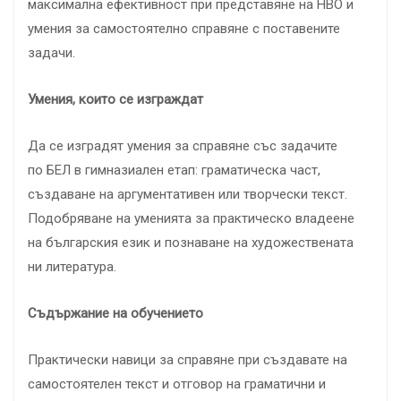
максимална ефективност при представяне на НВО и
умения за самостоятелно справяне с поставените
задачи.
Умения, които се изграждат
Да се изградят умения за справяне със задачите
по БЕЛ в гимназиален етап: граматическа част,
създаване на аргументативен или творчески текст.
Подобряване на уменията за практическо владеене
на българския език и познаване на художествената
ни литература.
Съдържание на обучението
Практически навици за справяне при създавате на
самостоятелен текст и отговор на граматични и