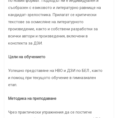
по новия формат. Подходът ни е индивидуален и
съобразен с езиковото и литературно равнище на
кандидат-зрелостника. Прилагат се критически
текстове за осмисляне на литературното
произведение, както и собствени разработки за
всички автори и произведения, включени в
конспекта за ДЗИ.
Цели на обучението
Успешно представяне на НВО и ДЗИ по БЕЛ , както
и помощ при текущото обучение в гимназиален
етап.
Методика на преподаване
Чрез практически упражнения да се постигне