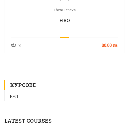
Zheni Teneva
НВО
8
30.00 лв.
КУРСОВЕ
БЕЛ
LATEST COURSES